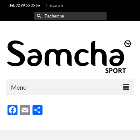
Tél: 02 99 65 35 66
Instagram
Rechercher :
Menu
Facebook
Email
Partager