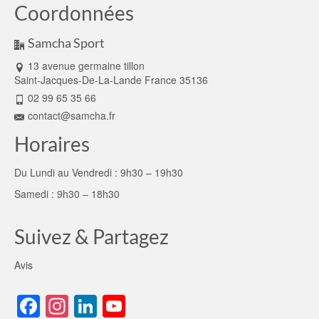
Coordonnées
Samcha Sport
13 avenue germaine tillon
Saint-Jacques-De-La-Lande France 35136
02 99 65 35 66
contact@samcha.fr
Horaires
Du Lundi au Vendredi : 9h30 – 19h30
Samedi : 9h30 – 18h30
Suivez & Partagez
Avis
Facebook
Instagram
LinkedIn
YouTube