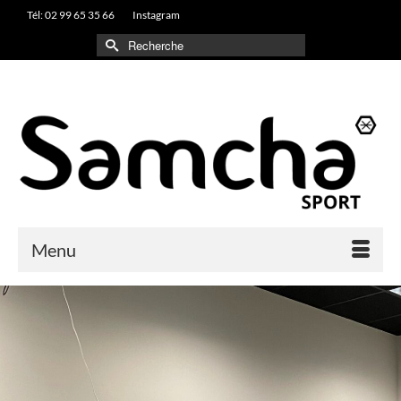
Tél: 02 99 65 35 66
Instagram
Rechercher :
Menu