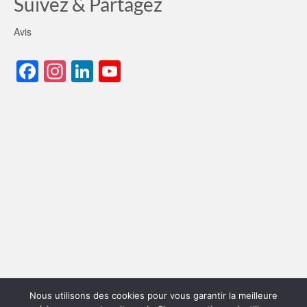
Suivez & Partagez
Avis
Facebook
Instagram
LinkedIn
YouTube
Channel
Nous utilisons des cookies pour vous garantir la meilleure