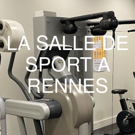
LA SALLE DE
SPORT A
RENNES